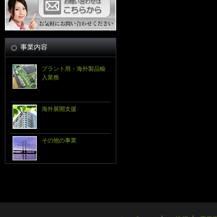
事業内容
プラント用・海外製品輸
入業務
海外展開支援
その他の事業