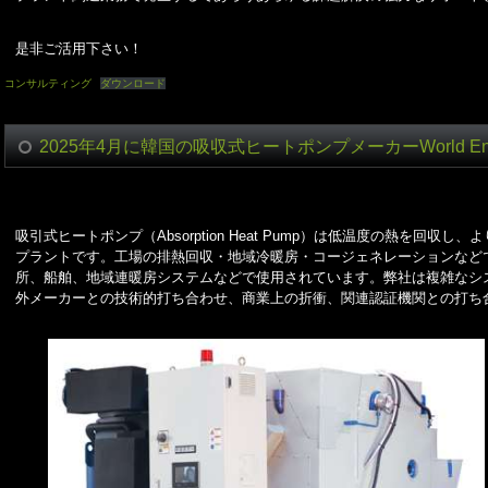
是非ご活用下さい！
コンサルティング
ダウンロード
2025年4月に韓国の吸収式ヒートポンプメーカーWorld 
吸引式ヒートポンプ（Absorption Heat Pump）は低温度の熱を回
プラントです。工場の排熱回収・地域冷暖房・コージェネレーションなど
所、船舶、地域連暖房システムなどで使用されています。弊社は複雑なシ
外メーカーとの技術的打ち合わせ、商業上の折衝、関連認証機関との打ち