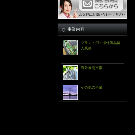
事業内容
プラント用・海外製品輸
入業務
海外展開支援
その他の事業