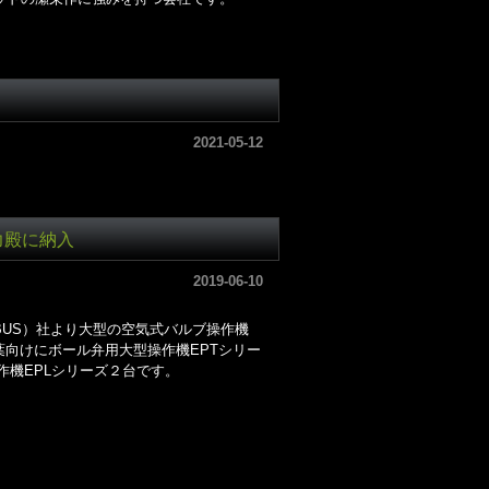
2021-05-12
力殿に納入
2019-06-10
BUS）社より大型の空気式バルブ操作機
電力千葉向けにボール弁用大型操作機EPTシリー
作機EPLシリーズ２台です。