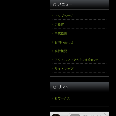
メニュー
トップページ
ご挨拶
事業概要
お問い合わせ
会社概要
アクトスフィアからのお知らせ
サイトマップ
リンク
彩ワークス