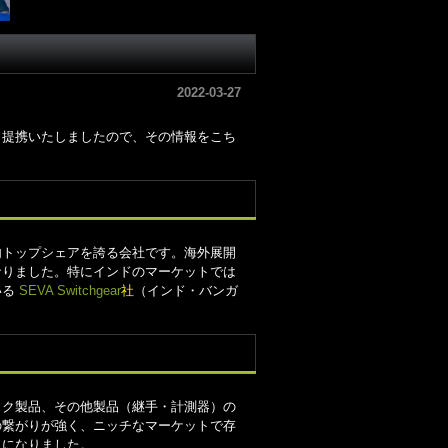
2022-03-27
erと提携いたしましたので、その情報をこち
内トップシェアを誇る会社です。海外展開
なりました。特にインドのマーケットでは
いる
SEVA Switchgear
社
（インド・バンガ
ック製品、その他製品（継手・計測器）の
の繋がりが強く、ニッチなマーケットで存
とになりました。