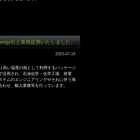
Energy社と業務提携いたしました。
2025-07-19
収し、より高い温度の熱として利用するパッケージ
で活用され、石油化学・化学工場、発電
ステムのエンジニアリングやそれに伴う海
合わせ、輸入業務等を行っています。