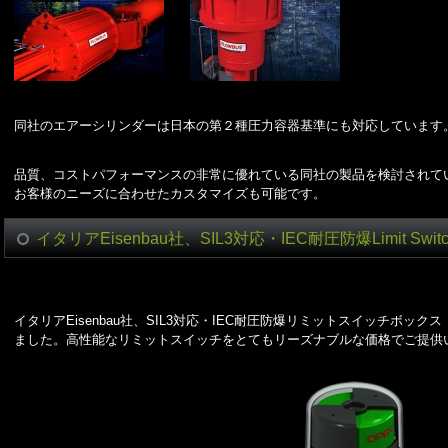
同社のエアーシリンダーは日本の第２種圧力容器基準にも対応しています
品質、コストパフォーマンスの非常に優れている同社の製品を検討されて
お客様のニーズに合わせたカスタマイズも可能です。
イタリアEisenbau社、SIL3対応・IEC耐圧防爆Limit S
イタリアEisenbau社、SIL3対応・IEC耐圧防爆リミットスイッチボックス（Li
ました。高性能なリミットスイッチをとてもリーズナブルな価格でご提供