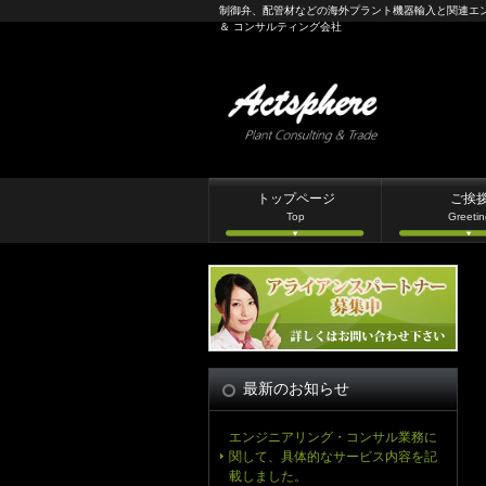
制御弁、配管材などの海外プラント機器輸入と関連エ
＆ コンサルティング会社
トップページ
ご挨
Top
Greetin
最新のお知らせ
エンジニアリング・コンサル業務に
関して、具体的なサービス内容を記
載しました。