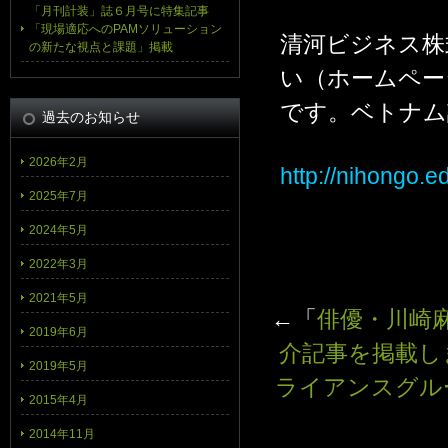
「月刊計装」誌６月号に特集記事
「現場適応へのPAMソリューション
清河ビジネス株
の新たな視点と課題」掲載
い（ホームペー
です。ベトナム
過去のお知らせ
2026年2月
http://nihongo.e
2025年7月
2024年5月
2022年3月
2021年5月
←「
俳優・川崎麻世
2019年6月
介記事を掲載し
2019年5月
ライアンスグル
2015年4月
2014年11月