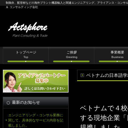
制御弁、配管材などの海外プラント機器輸入と関連エンジニアリング、アライアンス・コンサ
＆ コンサルティング会社
トップページ
ご挨拶
事業概要
Top
Greeting
Business
ベトナムの日本語学
最新のお知らせ
ベトナムで４校
エンジニアリング・コンサル業務に
する現地企業「
関して、具体的なサービス内容を記
載しました。
提携しました。