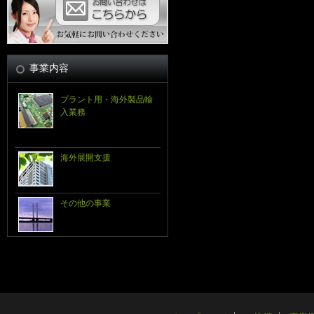
事業内容
プラント用・海外製品輸
入業務
海外展開支援
その他の事業