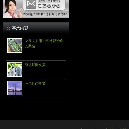
事業内容
プラント用・海外製品輸
入業務
海外展開支援
その他の事業