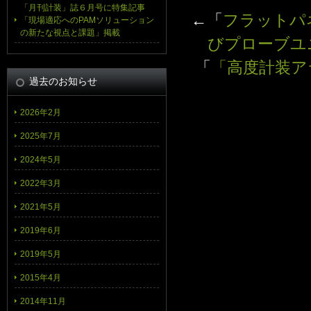
「月刊計装」誌６月号に特集記事
←「
フラットパ
「現場適応へのPAMソリューション
の新たな視点と課題」掲載
びプローブユ
「
「高度計装ア
過去のお知らせ
2026年2月
2025年7月
2024年5月
2022年3月
2021年5月
2019年6月
2019年5月
2015年4月
2014年11月