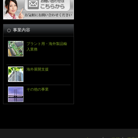
事業内容
プラント用・海外製品輸
入業務
海外展開支援
その他の事業