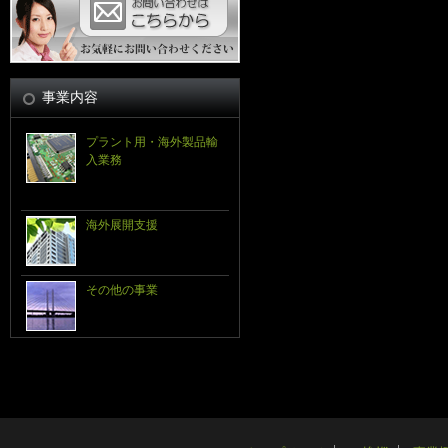
事業内容
プラント用・海外製品輸
入業務
海外展開支援
その他の事業