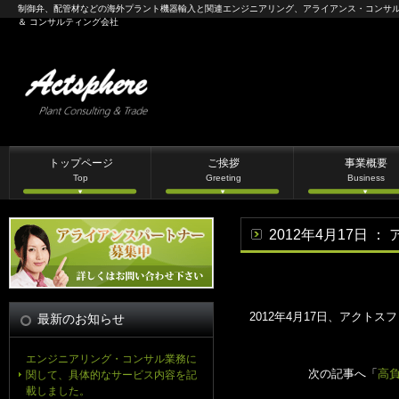
制御弁、配管材などの海外プラント機器輸入と関連エンジニアリング、アライアンス・コンサ
＆ コンサルティング会社
トップページ
ご挨拶
事業概要
Top
Greeting
Business
2012年4月17日
2012年4月17日、アクト
最新のお知らせ
エンジニアリング・コンサル業務に
次の記事へ「
高負
関して、具体的なサービス内容を記
載しました。